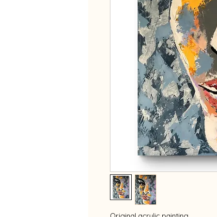
Original acrylic painting