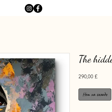
The hidd
Цена
290,00 £
Нет на складе