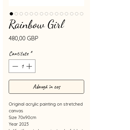
Rainbow Girl
Preț
480,00 GBP
Cantitate
*
Adaugă în coș
Original acrylic painting on stretched
canvas
Size 70x90cm
Year 2023