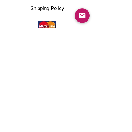
Shipping Policy
©2022 artMG4you Powered by Wix.com . All right