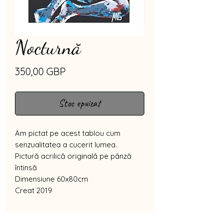
Nocturnă
Preț
350,00 GBP
Stoc epuizat
Am pictat pe acest tablou cum
senzualitatea a cucerit lumea.
Pictură acrilică originală pe pânză
întinsă
Dimensiune 60x80cm
Creat 2019