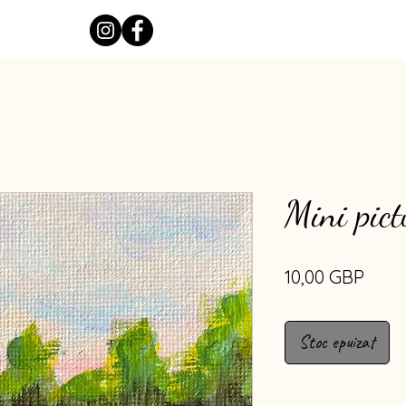
Mini pic
Preț
10,00 GBP
Stoc epuizat