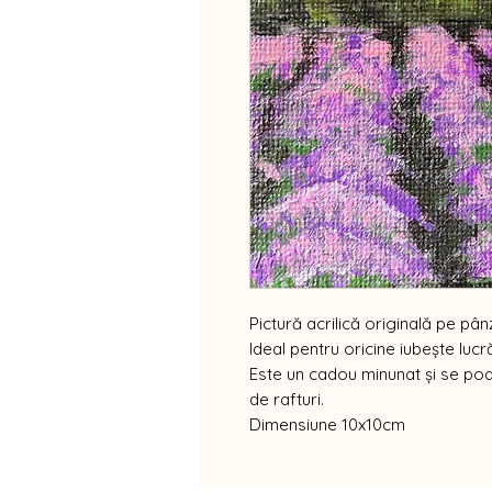
Pictură acrilică originală pe pâ
Ideal pentru oricine iubește lucră
Este un cadou minunat și se poat
de rafturi.
Dimensiune 10x10cm