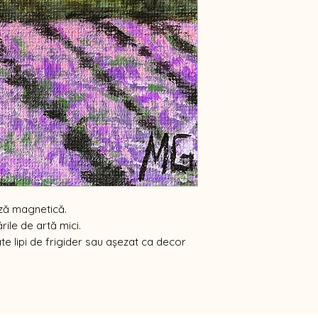
nză magnetică.
rile de artă mici.
e lipi de frigider sau așezat ca decor