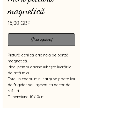
magnetică
Preț
15,00 GBP
Stoc epuizat
Pictură acrilică originală pe pânză
magnetică.
Ideal pentru oricine iubește lucrările
de artă mici.
Este un cadou minunat și se poate lipi
de frigider sau așezat ca decor de
rafturi.
Dimensiune 10x10cm