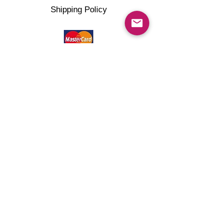
Shipping Policy
©2022 artMG4you Powered by Wix.com . All right