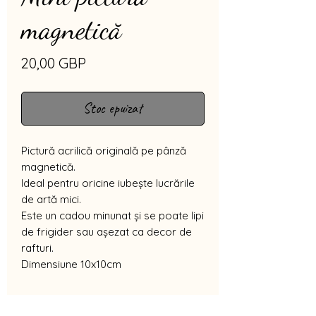
magnetică
Preț
20,00 GBP
Stoc epuizat
Pictură acrilică originală pe pânză
magnetică.
Ideal pentru oricine iubește lucrările
de artă mici.
Este un cadou minunat și se poate lipi
de frigider sau așezat ca decor de
rafturi.
Dimensiune 10x10cm