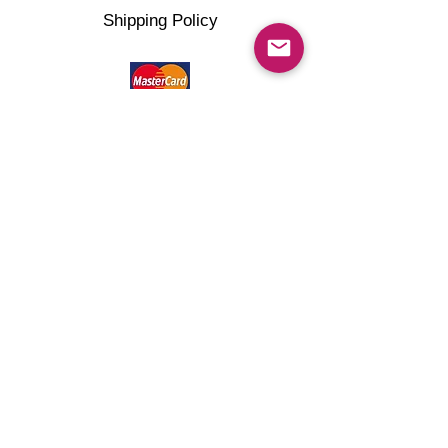
Shipping Policy
©2022 artMG4you Powered by Wix.com . All right