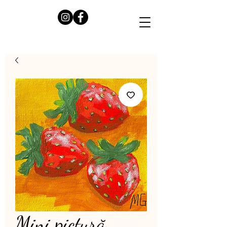
Mini pictură