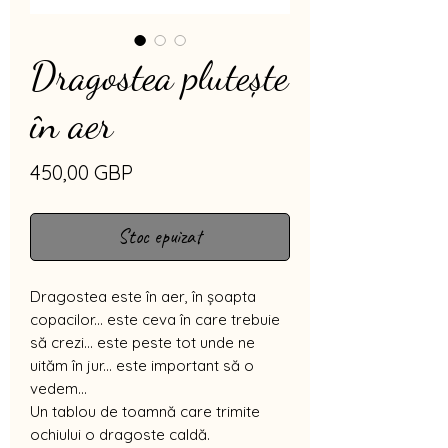
Dragostea plutește
în aer
Preț
450,00 GBP
Stoc epuizat
Dragostea este în aer, în șoapta
copacilor... este ceva în care trebuie
să crezi... este peste tot unde ne
uităm în jur... este important să o
vedem...
Un tablou de toamnă care trimite
ochiului o dragoste caldă.