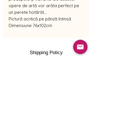
opere de artă vor arăta perfect pe
un perete hotărât...
Pictură acrilică pe pânză întinsă
Dimensiune 76x102cm
Shipping Policy