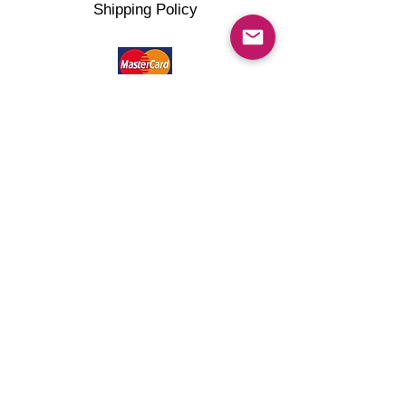
Shipping Policy
©2022 artMG4you Powered by Wix.com . All right
reserved.