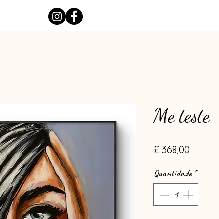
Me teste
Preço
£ 368,00
Quantidade
*