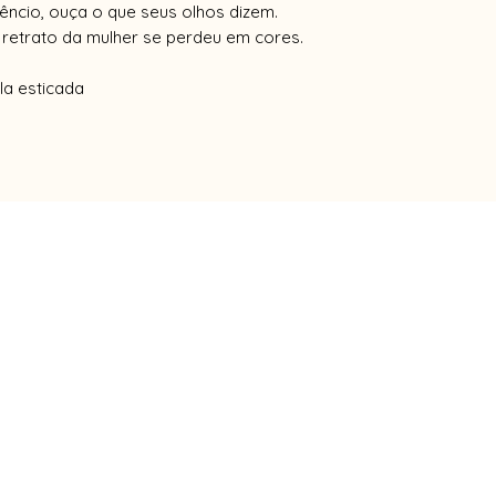
êncio, ouça o que seus olhos dizem.
o retrato da mulher se perdeu em cores.
ela esticada