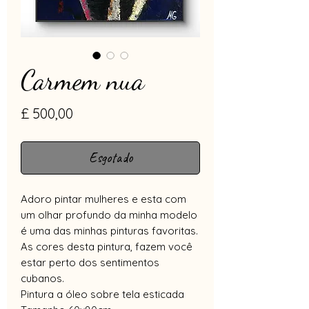
Carmem nua
Preço
£ 500,00
Esgotado
Adoro pintar mulheres e esta com
um olhar profundo da minha modelo
é uma das minhas pinturas favoritas.
As cores desta pintura, fazem você
estar perto dos sentimentos
cubanos.
Pintura a óleo sobre tela esticada