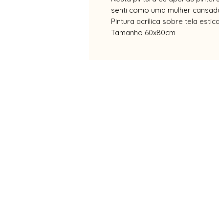
senti como uma mulher cansad
Pintura acrílica sobre tela estic
Tamanho 60x80cm