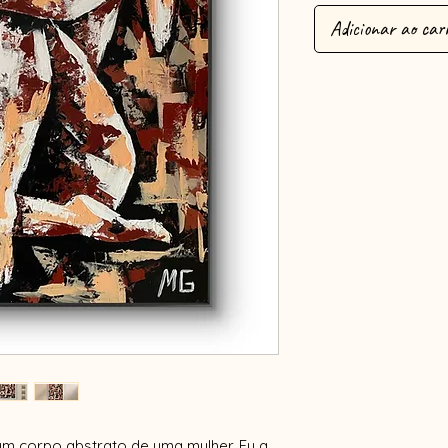
Adicionar ao car
 um corpo abstrato de uma mulher. Eu a