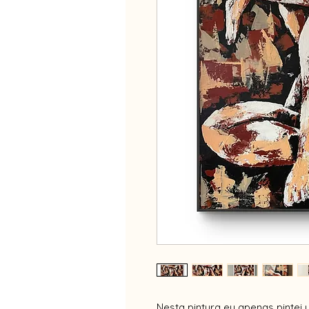
Nesta pintura eu apenas pintei