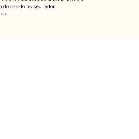
a do mundo ao seu redor.
ada