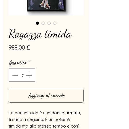
Ragazza timida
Prezzo
988,00 £
Quantità
*
Aggiungi al carrello
La donna nuda è una donna armata,
ti sfida a seguirla. È un po&#39;
timida ma allo stesso tempo è così