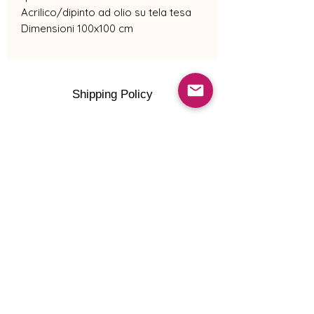
Acrilico/dipinto ad olio su tela tesa
Dimensioni 100x100 cm
Shipping Policy