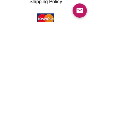
Shipping Policy
©2022 artMG4you Powered by Wix.com . All right
reserved.