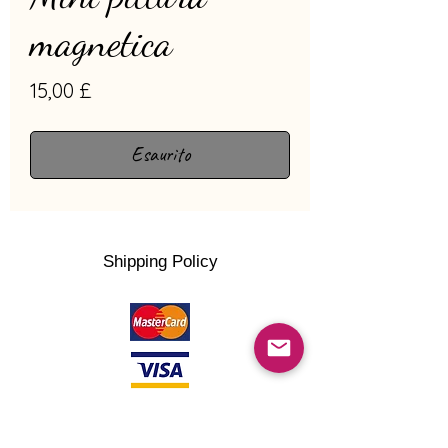
magnetica
Prezzo
15,00 £
Esaurito
Shipping Policy