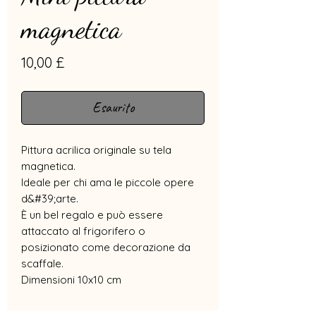
magnetica
Prezzo
10,00 £
Esaurito
Pittura acrilica originale su tela
magnetica.
Ideale per chi ama le piccole opere
d&#39;arte.
È un bel regalo e può essere
attaccato al frigorifero o
posizionato come decorazione da
scaffale.
Dimensioni 10x10 cm