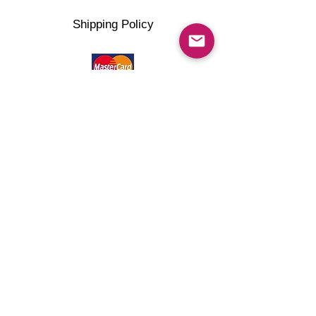
Shipping Policy
©2022 artMG4you Powered by Wix.com . All right