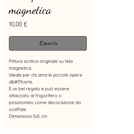
magnetica
Prezzo
10,00 £
Esaurito
Pittura acrilica originale su tela
magnetica.
Ideale per chi ama le piccole opere
d&#39;arte.
È un bel regalo e può essere
attaccato al frigorifero o
posizionato come decorazione da
scaffale.
Dimensioni 5x5 cm