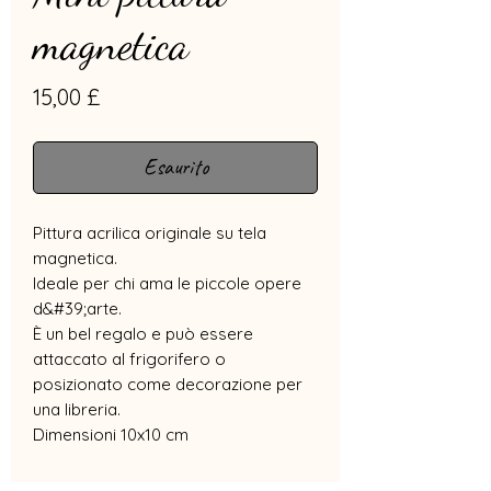
magnetica
Prezzo
15,00 £
Esaurito
Pittura acrilica originale su tela
magnetica.
Ideale per chi ama le piccole opere
d&#39;arte.
È un bel regalo e può essere
attaccato al frigorifero o
posizionato come decorazione per
una libreria.
Dimensioni 10x10 cm