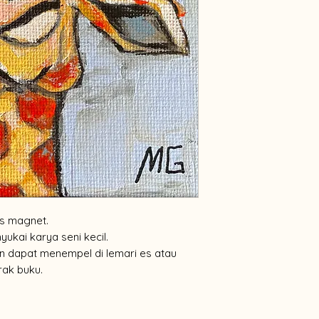
vas magnet.
yukai karya seni kecil.
an dapat menempel di lemari es atau
rak buku.