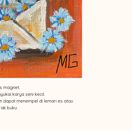
vas magnet.
yukai karya seni kecil.
an dapat menempel di lemari es atau
rak buku.