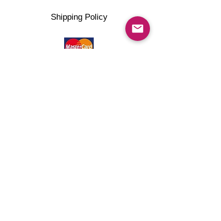
Shipping Policy
©2022 artMG4you Powered by Wix.com . All right