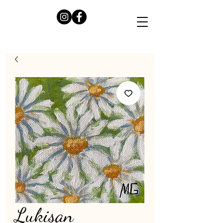
Lukisan