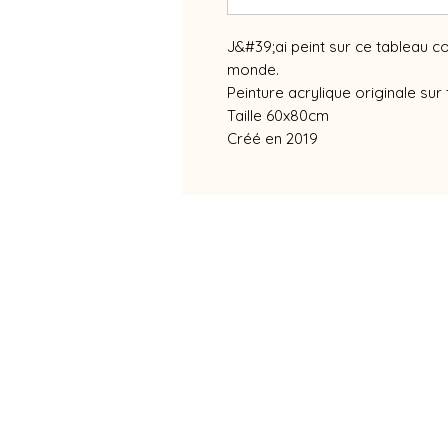
J&#39;ai peint sur ce tableau c
monde.
Peinture acrylique originale sur 
Taille 60x80cm
Créé en 2019