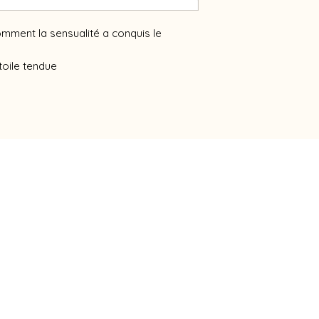
omment la sensualité a conquis le
toile tendue