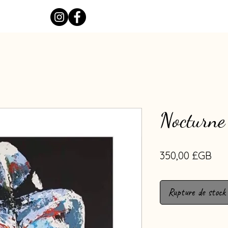
Nocturne
Pri
350,00 £GB
Rupture de stock