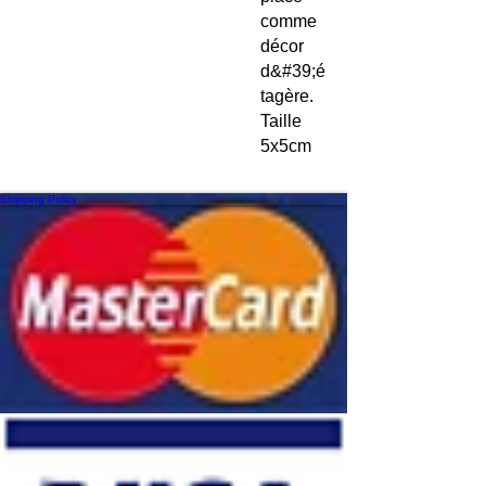
comme
décor
d&#39;é
tagère.
Taille
5x5cm
Shipping Policy