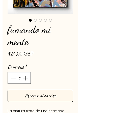
fumando mi
mente
Precio
424,00 GBP
Cantidad
*
Agregar al carrito
La pintura trata de una hermosa