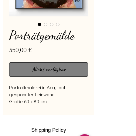
Porträtgemälde
Preis
350,00 £
Nicht verfügbar
Portraitmalerei in Acryl auf
gespannter Leinwand
Größe 60 x 80 cm
Shipping Policy